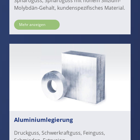
Sphäroguss, Sphäroguss mit hohem Silizium-
Molybdän-Gehalt, kundenspezifisches Material.
Mehr anzeigen
Aluminiumlegierung
Druckguss, Schwerkraftguss, Feinguss,