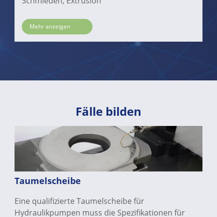
Schmieden, Extrusion
Mehr anzeigen
Fälle bilden
Taumelscheibe
Eine qualifizierte Taumelscheibe für
Hydraulikpumpen muss die Spezifikationen für