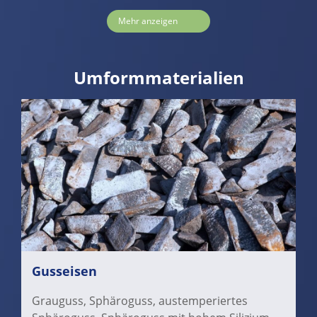
Mehr anzeigen
Umformmaterialien
Gusseisen
Grauguss, Sphäroguss, austemperiertes