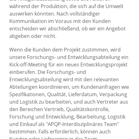
während der Produktion, die sich auf die Umwelt
Fertigungsprozess
auswirken könnten. Nach vollständiger
Verpackung und Versand
Kommunikation im Voraus mit den Kunden
entscheiden wir abschließend, ob wir ein Angebot
BEARBEITUNGSLEISTUNGEN
abgeben oder nicht.
FÄHIGKEITEN
Wenn die Kunden dem Projekt zustimmen, wird
unsere Forschungs- und Entwicklungsabteilung ein
ÜBER UNS
Kick-off-Meeting für ein neues Entwicklungsprojekt
einberufen. Die Forschungs- und
SUPPORT
Entwicklungsabteilung wird mit den relevanten
Abteilungen koordinieren, um Kundenanfragen wie
KONTAKT
Spezifikationen, Qualität, Lieferdatum, Verpackung
und Logistik zu bearbeiten, und auch Vertreter aus
den Bereichen Vertrieb, Qualitätskontrolle,
Forschung und Entwicklung, Bearbeitung, Logistik
und Einkauf als "APQP-Interdisziplinäres Team"
bestimmen. Falls erforderlich, können auch