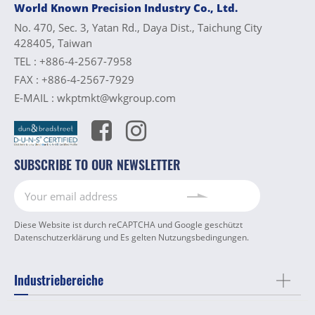
World Known Precision Industry Co., Ltd.
No. 470, Sec. 3, Yatan Rd., Daya Dist., Taichung City
428405, Taiwan
TEL :
+886-4-2567-7958
FAX :
+886-4-2567-7929
E-MAIL :
wkptmkt@wkgroup.com
SUBSCRIBE TO OUR NEWSLETTER
Diese Website ist durch reCAPTCHA und Google geschützt
Datenschutzerklärung
und Es gelten
Nutzungsbedingungen
.
Industriebereiche