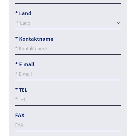
*
Land
*
Kontaktname
*
E-mail
*
TEL
FAX