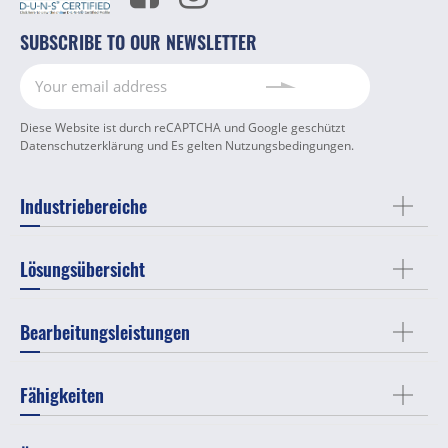
SUBSCRIBE TO OUR NEWSLETTER
Diese Website ist durch reCAPTCHA und Google geschützt
Datenschutzerklärung
und Es gelten
Nutzungsbedingungen
.
Industriebereiche
Lösungsübersicht
Bearbeitungsleistungen
Fähigkeiten