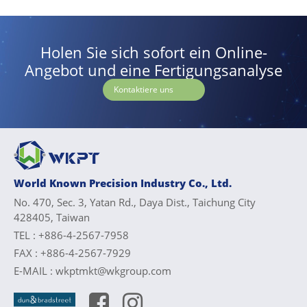
Holen Sie sich sofort ein Online-
Angebot und eine Fertigungsanalyse
Kontaktiere uns
World Known Precision Industry Co., Ltd.
No. 470, Sec. 3, Yatan Rd., Daya Dist., Taichung City
428405, Taiwan
TEL :
+886-4-2567-7958
FAX :
+886-4-2567-7929
E-MAIL :
wkptmkt@wkgroup.com