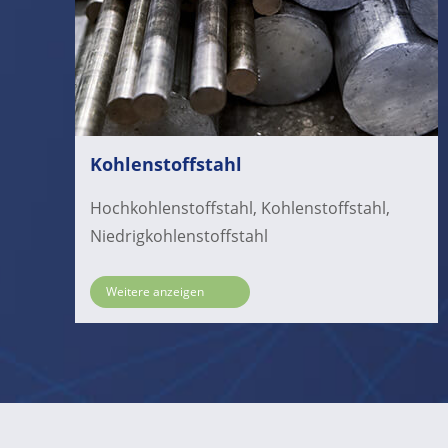
Kohlenstoffstahl
Hochkohlenstoffstahl, Kohlenstoffstahl,
Niedrigkohlenstoffstahl
Weitere anzeigen