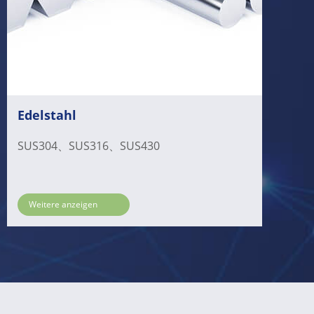
Edelstahl
SUS304、SUS316、SUS430
Weitere anzeigen