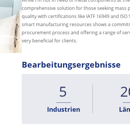
comprehensive solution for those seeking mass pro
quality with certifications like IATF 16949 and IS
smart manufacturing resources shows a commitmen
procurement process and offering a range of serv
very beneficial for clients.
Bearbeitungsergebnisse
5
2
Industrien
Lä