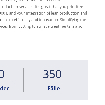
duction services. It's great that you prioritize
O 9001, and your integration of lean production and
t to efficiency and innovation. Simplifying the
ices from cutting to surface treatments is also
0
350
+
+
nder
Fälle