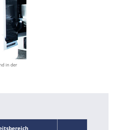
d in der
eitsbereich