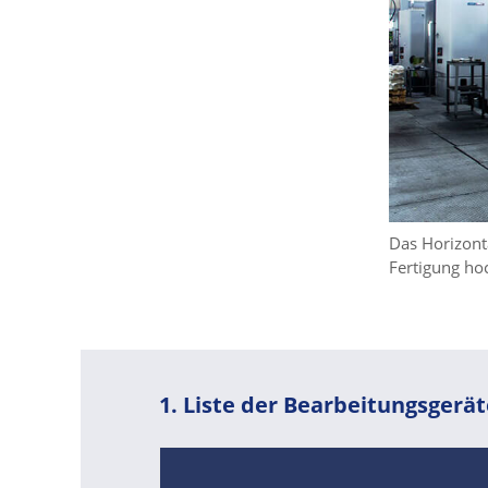
Intelligente Fertigung
Bearbeitungsausrüstung
Qualitätsmanagement
ÜBER UNS
SUPPORT
Das Horizont
Fertigung ho
KONTAKT
1. Liste der Bearbeitungsgerä