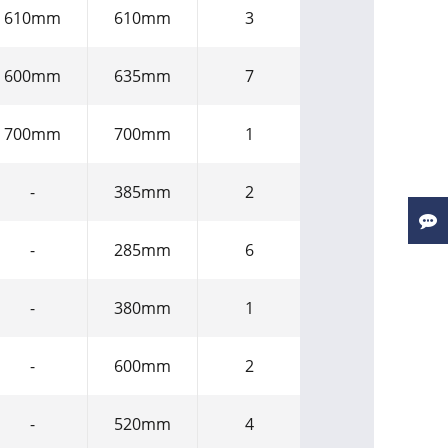
610mm
610mm
3
600mm
635mm
7
700mm
700mm
1
-
385mm
2
-
285mm
6
-
380mm
1
-
600mm
2
-
520mm
4