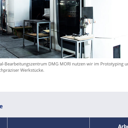
al-Bearbeitungszentrum DMG MORI nutzen wir im Prototyping un
chpräziser Werkstücke.
te
Arb