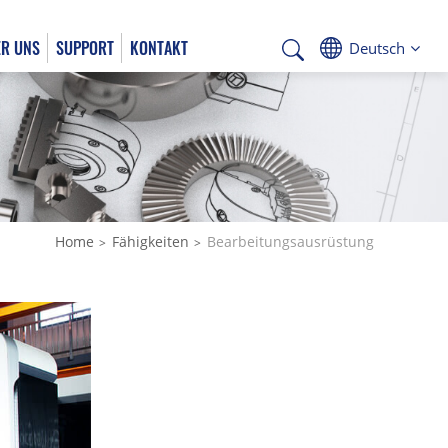
R UNS
SUPPORT
KONTAKT
Deutsch
Deutsch
Home
Fähigkeiten
Bearbeitungsausrüstung