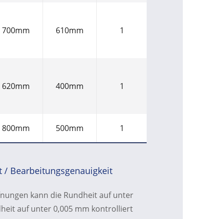
700mm
610mm
1
620mm
400mm
1
800mm
500mm
1
t / Bearbeitungsgenauigkeit
fnungen kann die Rundheit auf unter
eit auf unter 0,005 mm kontrolliert