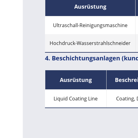
Ausrüstung
Ultraschall-Reinigungsmaschine
Hochdruck-Wasserstrahlschneider
4. Beschichtungsanlagen (kun
Ausrüstung
Beschre
Liquid Coating Line
Coating, 