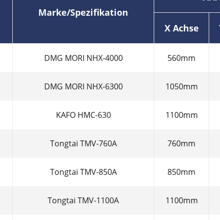
Marke/Spezifikation
X Achse
DMG MORI NHX-4000
560mm
DMG MORI NHX-6300
1050mm
KAFO HMC-630
1100mm
Tongtai TMV-760A
760mm
Tongtai TMV-850A
850mm
Tongtai TMV-1100A
1100mm