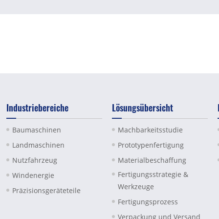
Industriebereiche
Lösungsübersicht
Baumaschinen
Machbarkeitsstudie
Landmaschinen
Prototypenfertigung
Nutzfahrzeug
Materialbeschaffung
Fertigungsstrategie &
Windenergie
Werkzeuge
Präzisionsgeräteteile
Fertigungsprozess
Verpackung und Versand