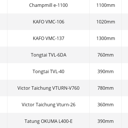
Champmill e-1100
1100mm
KAFO VMC-106
1020mm
KAFO VMC-137
1300mm
Tongtai TVL-6DA
760mm
Tongtai TVL-40
390mm
Victor Taichung VTURN-V760
780mm
Victor Taichung Vturn-26
360mm
Tatung OKUMA L400-E
390mm