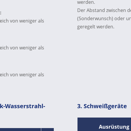
werden.
Der Abstand zwischen d
:
(Sonderwunsch) oder u
ich von weniger als
geregelt werden.
ich von weniger als
ich von weniger als
k-Wasserstrahl-
3. Schweißgeräte
Ausrüstung