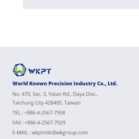
World Known Precision Industry Co., Ltd.
No. 470, Sec. 3, Yatan Rd., Daya Dist.,
Taichung City 428405, Taiwan
TEL :
+886-4-2567-7958
FAX :
+886-4-2567-7929
E-MAIL :
wkptmkt@wkgroup.com