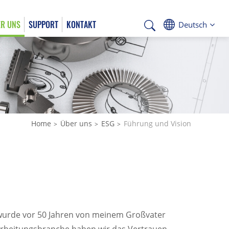
R UNS
SUPPORT
KONTAKT
Deutsch
Deutsch
Home
Über uns
ESG
Führung und Vision
 wurde vor 50 Jahren von meinem Großvater
rarbeitungsbranche haben wir das Vertrauen