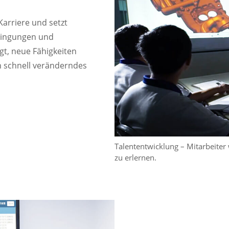
Karriere und setzt
dingungen und
gt, neue Fähigkeiten
h schnell veränderndes
Talententwicklung – Mitarbeiter
zu erlernen.