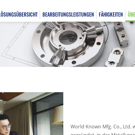
LÖSUNGSÜBERSICHT
BEARBEITUNGSLEISTUNGEN
FÄHIGKEITEN
ÜBE
English
日本語
World Known Mfg. Co., Ltd.
gegründet. In der Metallve