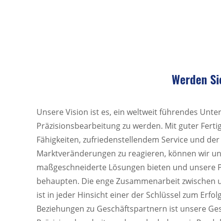
Werden Si
Unsere Vision ist es, ein weltweit führendes Unt
Präzisionsbearbeitung zu werden. Mit guter Ferti
Fähigkeiten, zufriedenstellendem Service und der 
Marktveränderungen zu reagieren, können wir u
maßgeschneiderte Lösungen bieten und unsere P
behaupten. Die enge Zusammenarbeit zwischen 
ist in jeder Hinsicht einer der Schlüssel zum Erfol
Beziehungen zu Geschäftspartnern ist unsere Ges