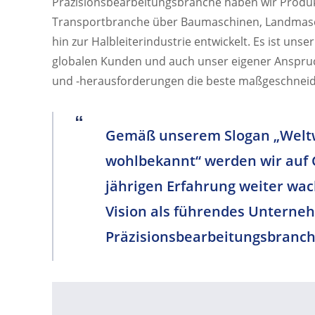
Präzisionsbearbeitungsbranche haben wir Prod
Transportbranche über Baumaschinen, Landmasc
hin zur Halbleiterindustrie entwickelt. Es ist un
globalen Kunden und auch unser eigener Anspru
und -herausforderungen die beste maßgeschneide
Gemäß unserem Slogan „Weltw
wohlbekannt“ werden wir auf 
jährigen Erfahrung weiter wa
Vision als führendes Unterne
Präzisionsbearbeitungsbranch