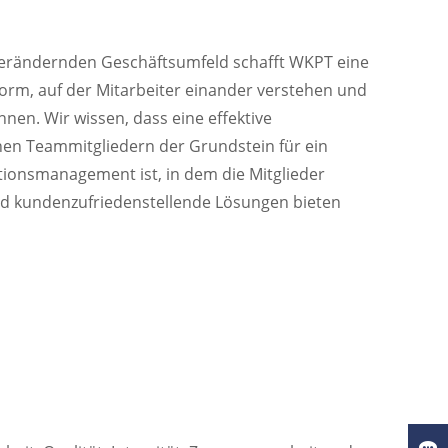
 verändernden Geschäftsumfeld schafft WKPT eine
rm, auf der Mitarbeiter einander verstehen und
en. Wir wissen, dass eine effektive
en Teammitgliedern der Grundstein für ein
tionsmanagement ist, in dem die Mitglieder
 kundenzufriedenstellende Lösungen bieten