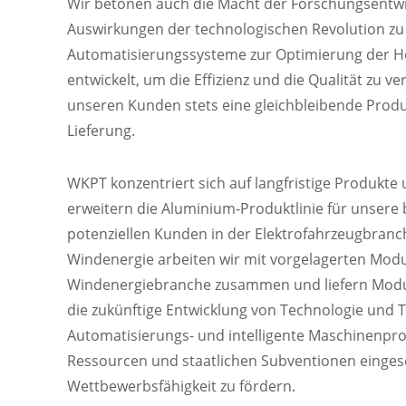
Wir betonen auch die Macht der Forschungsentwi
Auswirkungen der technologischen Revolution zu 
Automatisierungssysteme zur Optimierung der H
entwickelt, um die Effizienz und die Qualität zu 
unseren Kunden stets eine gleichbleibende Produ
Lieferung.
WKPT konzentriert sich auf langfristige Produkte 
erweitern die Aluminium-Produktlinie für unser
potenziellen Kunden in der Elektrofahrzeugbranch
Windenergie arbeiten wir mit vorgelagerten Modu
Windenergiebranche zusammen und liefern Modu
die zukünftige Entwicklung von Technologie und 
Automatisierungs- und intelligente Maschinenpro
Ressourcen und staatlichen Subventionen eingeset
Wettbewerbsfähigkeit zu fördern.