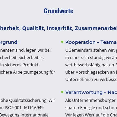
Grundwerte
herheit, Qualität, Integrität, Zusammenarb
ergrund
Kooperation – Teama
nenten sind, legen wir bei
UGemeinsam stehen wir, g
erheit. Sicherheit ist
in einer sich ständig ver
in sicheres Produkt
wettbewerbsfähig halten. 
sichere Arbeitsumgebung für
über Vorschlagsecken an D
Unternehmen zu verbesse
Verantwortung – Nac
hohe Qualitätssicherung. Wir
Als Unternehmensbürger 
 ISO 9001, IATF16949
sparen Energie und schon
 Bewegung internationale
Wir legen Wert auf die Ch