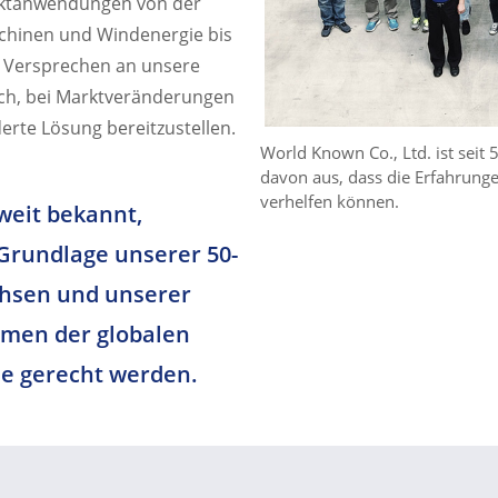
uktanwendungen von der
hinen und Windenergie bis
ser Versprechen an unsere
ch, bei Marktveränderungen
rte Lösung bereitzustellen.
World Known Co., Ltd. ist seit 
davon aus, dass die Erfahrung
verhelfen können.
eit bekannt,
Grundlage unserer 50-
chsen und unserer
hmen der globalen
e gerecht werden.