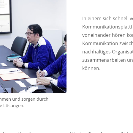
In einem sich schnell
Kommunikationsplattfo
voneinander hören könn
Kommunikation zwisch
nachhaltiges Organisa
zusammenarbeiten und
können.
ammen und sorgen durch
de Lösungen.