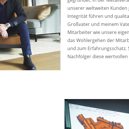
unserer weltweiten Kunden 
Integrität führen und quali
Großvater und meinem Vater 
Mitarbeiter wie unsere eigen
das Wohlergehen der Mitarb
und zum Erfahrungsschatz. Se
Nachfolger diese wertvolle