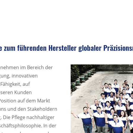
e zum führenden Hersteller globaler Präzision
ernehmen im Bereich der
gung, innovativen
Fähigkeit, auf
nseren Kunden
osition auf dem Markt
uns und den Stakeholdern
g. Die Pflege nachhaltiger
chäftsphilosophie. In der