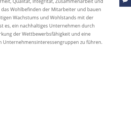
heit, Qualität, Integrität, Zusammenarbeit und
r das Wohlbefinden der Mitarbeiter und bauen
itigen Wachstums und Wohlstands mit der
 ist es, ein nachhaltiges Unternehmen durch
rkung der Wettbewerbsfähigkeit und eine
den Unternehmensinteressengruppen zu führen.