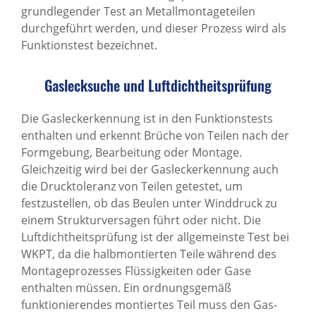
grundlegender Test an Metallmontageteilen
ÜBER UNS
durchgeführt werden, und dieser Prozess wird als
Funktionstest bezeichnet.
SUPPORT
KONTAKT
Gaslecksuche und Luftdichtheitsprüfung
Die Gasleckerkennung ist in den Funktionstests
enthalten und erkennt Brüche von Teilen nach der
Formgebung, Bearbeitung oder Montage.
Gleichzeitig wird bei der Gasleckerkennung auch
die Drucktoleranz von Teilen getestet, um
festzustellen, ob das Beulen unter Winddruck zu
einem Strukturversagen führt oder nicht. Die
Luftdichtheitsprüfung ist der allgemeinste Test bei
WKPT, da die halbmontierten Teile während des
Montageprozesses Flüssigkeiten oder Gase
enthalten müssen. Ein ordnungsgemäß
funktionierendes montiertes Teil muss den Gas-