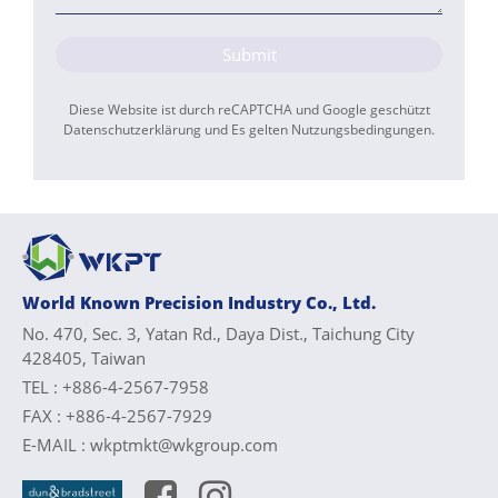
Submit
Diese Website ist durch reCAPTCHA und Google geschützt
Datenschutzerklärung
und Es gelten
Nutzungsbedingungen
.
World Known Precision Industry Co., Ltd.
No. 470, Sec. 3, Yatan Rd., Daya Dist., Taichung City
428405, Taiwan
TEL :
+886-4-2567-7958
FAX :
+886-4-2567-7929
E-MAIL :
wkptmkt@wkgroup.com