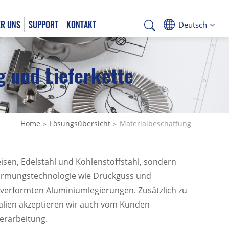
R UNS
SUPPORT
KONTAKT
Deutsch
g und Lieferkette
Deutsch
Home
Lösungsübersicht
Materialbeschaffung
isen, Edelstahl und Kohlenstoffstahl, sondern
ormungstechnologie wie Druckguss und
 verformten Aluminiumlegierungen. Zusätzlich zu
lien akzeptieren wir auch vom Kunden
erarbeitung.