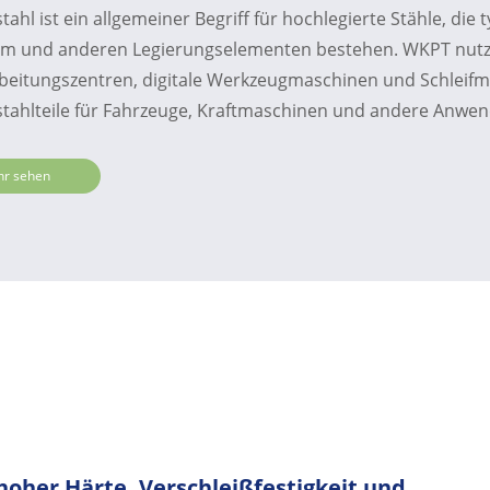
tahl ist ein allgemeiner Begriff für hochlegierte Stähle, die
m und anderen Legierungselementen bestehen. WKPT nutz
beitungszentren, digitale Werkzeugmaschinen und Schleifm
stahlteile für Fahrzeuge, Kraftmaschinen und andere Anwe
r sehen
 hoher Härte, Verschleißfestigkeit und