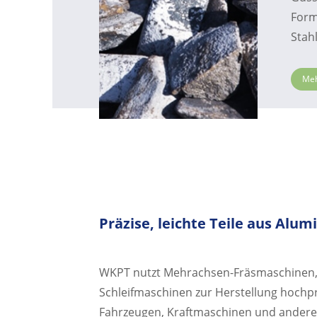
Form
Stah
Meh
Präzise, ​​leichte Teile aus Al
WKPT nutzt Mehrachsen-Fräsmaschinen,
Schleifmaschinen zur Herstellung hochprä
Fahrzeugen, Kraftmaschinen und andere