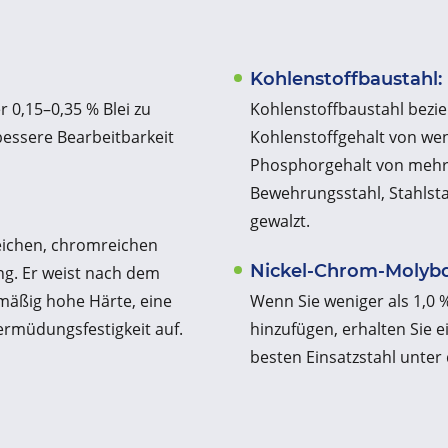
Kohlenstoffbaustahl:
 0,15–0,35 % Blei zu
Kohlenstoffbaustahl bezie
bessere Bearbeitbarkeit
Kohlenstoffgehalt von wen
Phosphorgehalt von mehr 
Bewehrungsstahl, Stahlsta
gewalzt.
eichen, chromreichen
Nickel-Chrom-Molybd
ng. Er weist nach dem
mäßig hohe Härte, eine
Wenn Sie weniger als 1,0 
ermüdungsfestigkeit auf.
hinzufügen, erhalten Sie e
besten Einsatzstahl unter