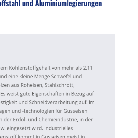
toffstahl und Aluminiumlegierungen
nem Kohlenstoffgehalt von mehr als 2,11
und eine kleine Menge Schwefel und
zen aus Roheisen, Stahlschrott,
 Es weist gute Eigenschaften in Bezug auf
stigkeit und Schneidverarbeitung auf. Im
lagen und -technologien für Gusseisen
n der Erdöl- und Chemieindustrie, in der
. eingesetzt wird. Industrielles
lenstoff kommt in Gusseisen meist in