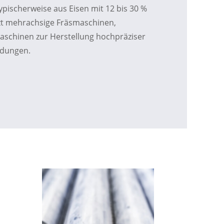
 typischerweise aus Eisen mit 12 bis 30 %
t mehrachsige Fräsmaschinen,
aschinen zur Herstellung hochpräziser
ndungen.