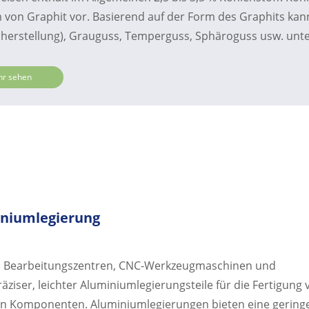
 von Graphit vor. Basierend auf der Form des Graphits kan
lherstellung), Grauguss, Temperguss, Sphäroguss usw. unte
r sehen
uminiumlegierung
 Bearbeitungszentren, CNC-Werkzeugmaschinen und
ziser, leichter Aluminiumlegierungsteile für die Fertigung 
n Komponenten. Aluminiumlegierungen bieten eine gering