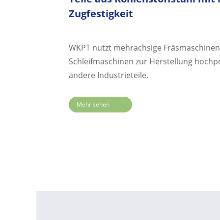
Zugfestigkeit
WKPT nutzt mehrachsige Fräsmaschinen
Schleifmaschinen zur Herstellung hochpr
andere Industrieteile.
Mehr sehen