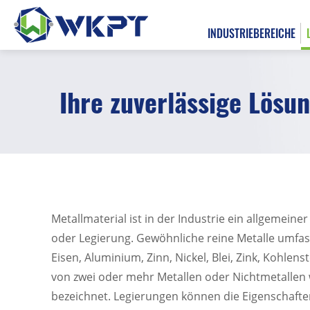
INDUSTRIEBEREICHE
Ihre zuverlässige Lösu
繁體中文
INDUSTRIEBEREICHE
LÖSUNGSÜBERSICHT
All
Metallmaterial ist in der Industrie ein allgemeiner 
oder Legierung. Gewöhnliche reine Metalle umfass
Machbarkeitsstudie
Eisen, Aluminium, Zinn, Nickel, Blei, Zink, Kohlen
von zwei oder mehr Metallen oder Nichtmetallen 
Prototypenfertigung
bezeichnet. Legierungen können die Eigenschaften