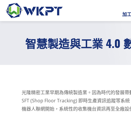
加
智慧製造與工業 4.0
繁體中文
加工服務
解決方案
產業應用
光隆精密工業早期為傳統製造業。因為時代的發展帶動工業科技的
SFT (Shop Floor Tracking) 即時生產資訊追蹤等
光隆能力
機器人聯網開始，系統性的收集機台資訊再至全廠設
全部