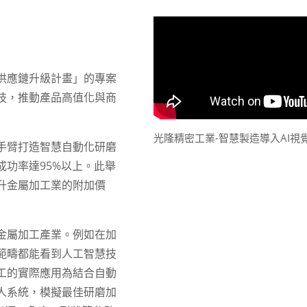
供應鏈升級計畫」的專案
技，推動產品高值化與商
光隆精密工業-智慧製造導入AI視
手臂打造智慧自動化研磨
功率達95%以上。此舉
升金屬加工業的附加價
金屬加工產業。例如在加
範疇都能看到人工智慧技
工的實際應用為結合自動
人系統，模擬最佳研磨加