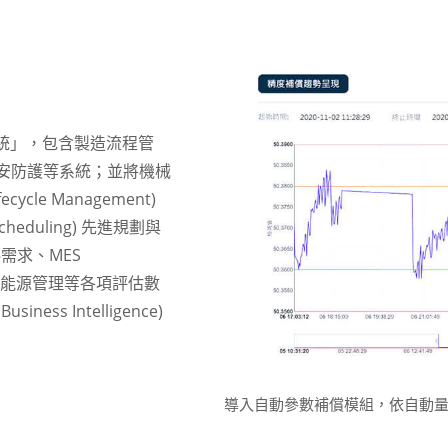
統」，包含製造流程管
資安防護等系統；並將機械
ycle Management)
cheduling) 先進規劃與
 物料需求、MES
執行系統、能源管理等各項評估數
s Intelligence)
導入自動參數補償模組，依自動