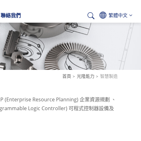
聯絡我們
繁體中文
Deutsch
首頁
光隆能力
智慧製造
se Resource Planning) 企業資源規劃 、
mmable Logic Controller) 可程式控制器設備及