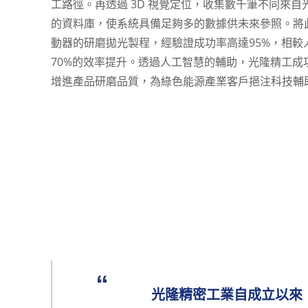
工路徑。再透過 3D 視覺定位，收集數千筆不同來
的資料庫，使系統具備足夠多的數據供未來參照。將
動器的研磨拋光製程，經驗證成功率高達95%，相較人
70%的效率提升。透過人工智慧的輔助，光隆精工成
增進產品研磨品質，為綠色能源產業客戶挹注科技輔
光隆精密工業自成立以來