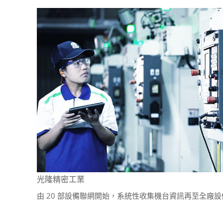
智慧製造
加工設備
品質管理
公司簡介
支援中心
聯絡我們
光隆精密工業
由 20 部設備聯網開始，系統性收集機台資訊再至全廠