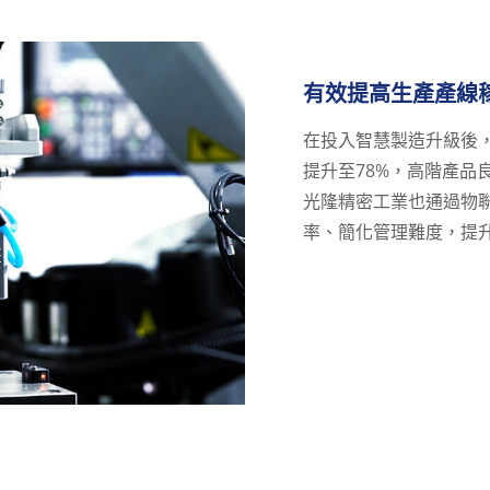
有效提高生產產線
在投入智慧製造升級後，
提升至78%，高階產品
光隆精密工業也通過物
率、簡化管理難度，提