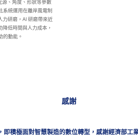
自光源、角度、形狀等參數
此系統運用在離岸風電制
力研磨，AI 研磨帶來近
功降低時間與人力成本，
助的動能。
感謝
，即積極面對智慧製造的數位轉型，感謝經濟部工業