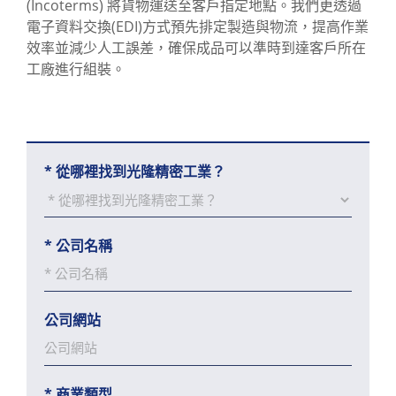
(Incoterms) 將貨物運送至客戶指定地點。我們更透過
電子資料交換(EDI)方式預先排定製造與物流，提高作業
效率並減少人工誤差，確保成品可以準時到達客戶所在
工廠進行組裝。
*
從哪裡找到光隆精密工業？
*
公司名稱
公司網站
*
商業類型