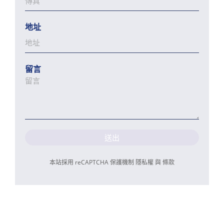
地址
留言
送出
本站採用 reCAPTCHA 保護機制
隱私權
與
條款