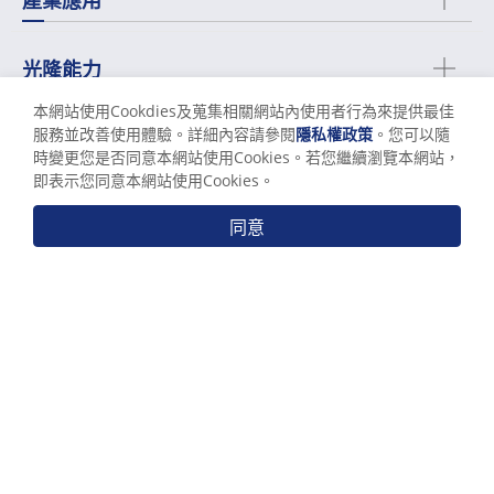
光隆能力
本網站使用Cookdies及蒐集相關網站內使用者行為來提供最佳
公司簡介
服務並改善使用體驗。詳細內容請參閱
隱私權政策
。您可以隨
時變更您是否同意本網站使用Cookies。若您繼續瀏覽本網站，
即表示您同意本網站使用Cookies。
支援中心
同意
Send Messages
聯絡我們
關係企業
使用條款
隱私權政策
© 光隆精密工業股份有限公司 All Rights Reserved.