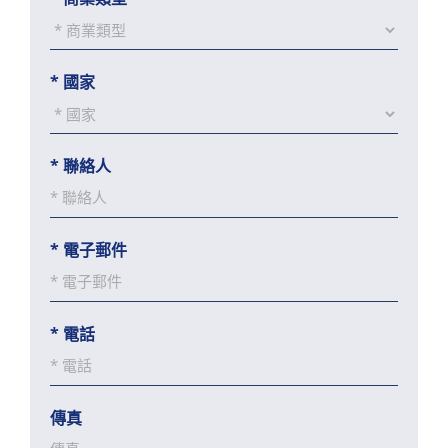
*
國家
*
聯絡人
*
電子郵件
*
電話
傳真