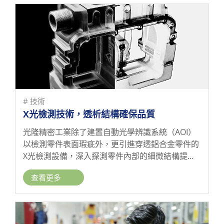
# 技術
X光檢測技術，透析結構確保品質
光隆精密工業除了建置自動光學辨識系統（AOI）
以檢測零件表面瑕疵外，更引進穿透鋁合金零件的
X光檢測設備，深入探測零件內部的細微結構提供
全方位的非破壞性檢測服務，確保零件品質達到最
查看更多
高標準。