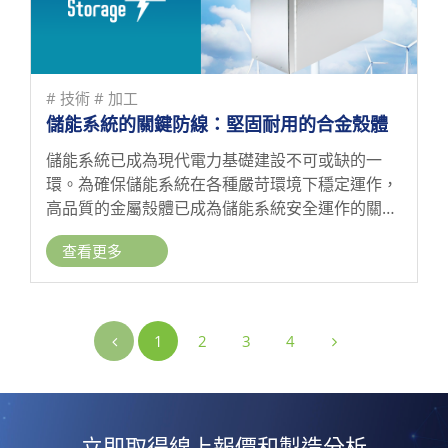
# 技術
# 加工
儲能系統的關鍵防線：堅固耐用的合金殼體
儲能系統已成為現代電力基礎建設不可或缺的一
環。為確保儲能系統在各種嚴苛環境下穩定運作，
高品質的金屬殼體已成為儲能系統安全運作的關鍵
要素。
查看更多
1
2
3
4
立即取得線上報價和製造分析