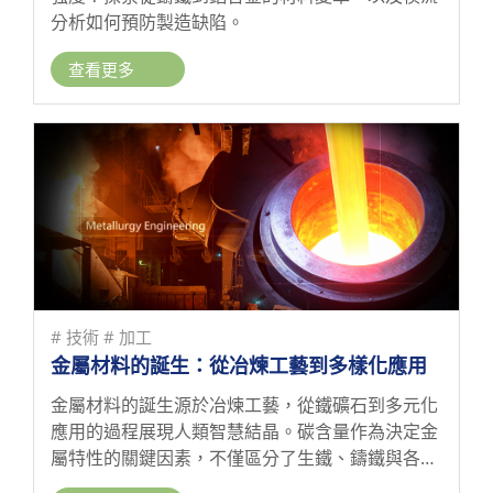
分析如何預防製造缺陷。
查看更多
# 技術
# 加工
金屬材料的誕生：從冶煉工藝到多樣化應用
金屬材料的誕生源於冶煉工藝，從鐵礦石到多元化
應用的過程展現人類智慧結晶。碳含量作為決定金
屬特性的關鍵因素，不僅區分了生鐵、鑄鐵與各類
碳鋼，更為產品設計提供多樣化選擇。無論是韌性