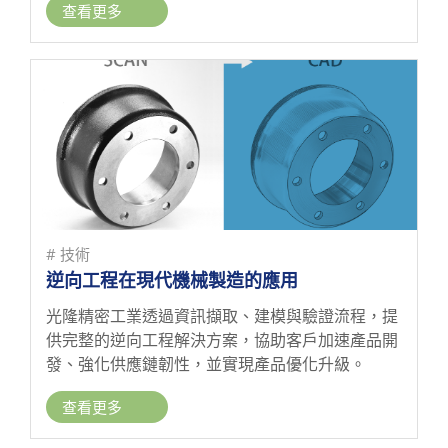
查看更多
優異的低碳鋼、強韌平衡的中碳鋼、硬度最佳的高
碳鋼，或具吸震能力的灰口鑄鐵、高強度的球墨鑄
鐵，都在現代工業中扮演著不可替代的角色...
# 技術
逆向工程在現代機械製造的應用
光隆精密工業透過資訊擷取、建模與驗證流程，提
供完整的逆向工程解決方案，協助客戶加速產品開
發、強化供應鏈韌性，並實現產品優化升級。
查看更多