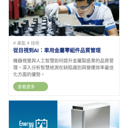
# 產能
# 技術
從目視到AI：車用金屬零組件品質管理
機器視覺與人工智慧如何提升金屬製造業的品質管
理。深入分析智慧檢測在缺陷識別與營運效率最佳
化方面的優勢。
查看更多