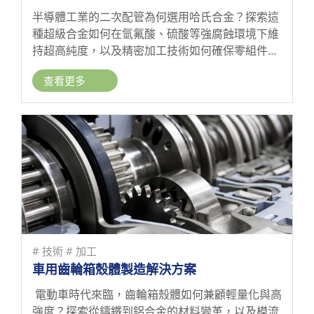
半導體工業的二次配管為何選用哈氏合金？探索這
種超級合金如何在氫氟酸、硫酸等強腐蝕環境下維
持超高純度，以及精密加工技術如何確保零組件品
質
查看更多
# 技術
# 加工
車用齒輪箱殼體製造解決方案
電動車時代來臨，齒輪箱殼體如何兼顧輕量化與高
強度？探索從鑄鐵到鋁合金的材料變革，以及模流