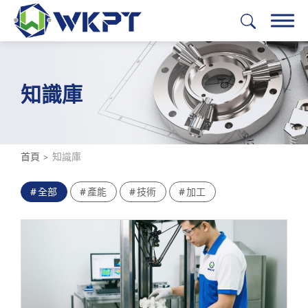
繁體中文
English
日本語
Deutsch
知識庫
加工服務
解決方案
首頁
知識庫
產業應用
全部
產能
技術
加工
光隆能力
公司簡介
支援中心
聯絡我們