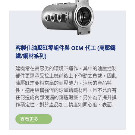
客製化油壓缸零組件與 OEM 代工 (高壓鑄
鐵/鋼材系列)
建機常在高惡劣的環境下運作，其中的油壓控制
部件更需承受挖土機前後上下作動之負載，因此
油壓缸需要相當高的耐壓能力。這樣的產品特
性，適用結構強悍的球墨鑄鐵材料，且不允許有
任何造成內部洩漏的鑄造瑕疵。另外為了提升操
作穩定性，對於產品加工精度如同心度、表面粗
度等標準要求非常嚴格，生產過程必須精準執行
所有工序，才能確保符合高精度加工規格。
查看更多