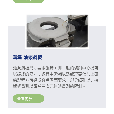
鑄鐵-油泵斜板
油泵斜板尺寸要求嚴苛，非一般的切削中心機可
以達成的尺寸；過程中需輔以熱處理硬化加上研
磨製程方可達成客戶圖面要求，部分細孔以非接
觸式量測以弭補三次元無法量測的限制。
查看更多