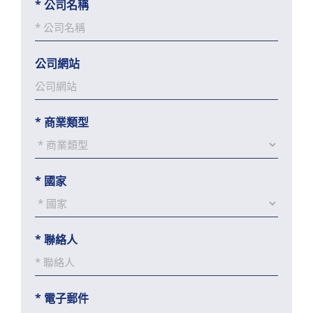
*
公司名稱
公司網站
*
商業類型
*
國家
*
聯絡人
*
電子郵件