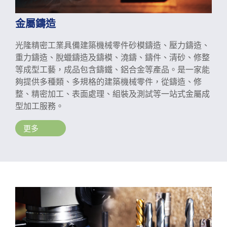
金屬鑄造
光隆精密工業具備建築機械零件砂模鑄造、壓力鑄造、
重力鑄造、脫蠟鑄造及鑄模、澆鑄、鑄件、清砂、修整
等成型工藝，成品包含鑄鐵、鋁合金等產品。是一家能
夠提供多種類、多規格的建築機械零件，從鑄造、修
整、精密加工、表面處理、組裝及測試等一站式金屬成
型加工服務。
更多