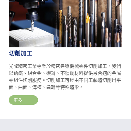
切削加工
光隆精密工業專業於精密建築機械零件切削加工。我們
以鑄鐵、鋁合金、碳鋼、不鏽鋼材料提供最合適的金屬
零組件切削服務。切削加工可經由不同工藝造切削出平
面、曲面、溝槽、齒輪等特殊造形。
更多