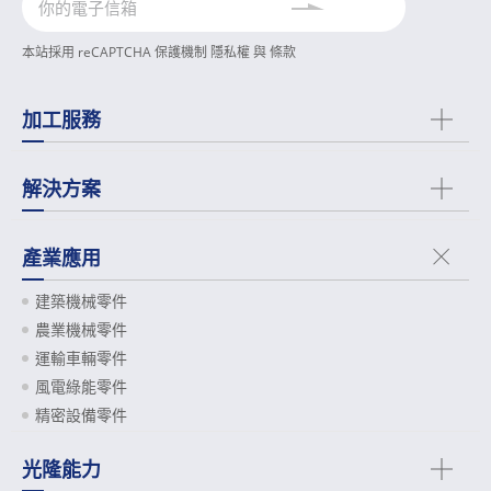
本站採用 reCAPTCHA 保護機制
隱私權
與
條款
加工服務
解決方案
產業應用
建築機械零件
農業機械零件
運輸車輛零件
風電綠能零件
精密設備零件
光隆能力