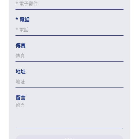
*
電話
傳真
地址
留言