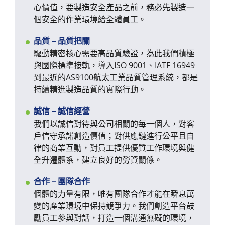
心價值，要製造安全產品之前，務必先製造一
個安全的作業環境給全體員工。
品質 – 品質把關
驅動精密核心需要高品質驗證，為此我們積極
與國際標準接軌，導入ISO 9001、IATF 16949
到最近的AS9100航太工業品質管理系統，都是
持續精進製造品質的實際行動。
誠信 – 誠信經營
我們以誠信對待與公司相關的每一個人，對客
戶信守承諾創造價值；對供應鏈進行公平且自
律的商業互動，對員工提供優質工作環境與健
全升遷體系，建立良好的勞資關係。
合作 – 團隊合作
個體的力量有限，唯有團隊合作才能在瞬息萬
變的產業環境中保持競爭力。我們創造平台鼓
勵員工參與對話，打造一個溝通無礙的環境，