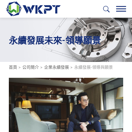
繁體中文
English
日本語
Deutsch
永續發展未來-領導願景
加工服務
解決方案
首頁
公司簡介
企業永續發展
永續發展-領導與願景
產業應用
光隆能力
公司簡介
全部
關於光隆精密工業