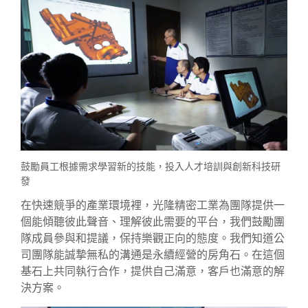
鼓勵員工根據需求學習新的技能，投入人才培訓與創新科技研
發
在快速競爭的產業環境裡，光隆精密工業為團隊提供一
個能傾聽彼此聲音、理解彼此需要的平台，我們鼓勵團
隊成員參與和提議，保持樂觀正向的態度。我們知道公
司團隊能誠摯無私的溝通是永續經營的房角石。在這個
基石上共同執行合作，提供自己滿意，客戶也滿意的解
決方案。