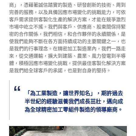
商」，憑藉著誠信踏實的製造、研發創新的技術、周到
完善的服務，以及具備因應市場變化的挑戰能力，可依
客戶需求提供客製化生產的解決方案，才能在競爭激烈
市場中屹立不搖。我們與客戶、供應商、股東間保持緊
密的合作關係，我們相信，和合作夥伴的永續關係，是
使我們能夠不斷在各方面持續成功的主要關鍵之一，也
是我們的行事理念。在精密加工製造業內，我們一路走
來，從交通運輸，擴大到建築、農業、風力發電到半導
體，積極因應市場變化挑戰，提供最佳客製化解決方案
是我們給全球客戶的承諾，也是對自身的堅持。
「為工業製造，讓世界知名」，期許過去
半世紀的經驗滋養我們成長茁壯，邁向成
為全球精密加工零組件製造的領導廠商。