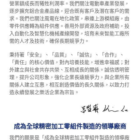
營業額成長而犧牲利潤率。我們關注電動車產業發展，
逐步擴充鋁合金產品線，迎合既有客戶及潛在客戶的需
求。我們也關注風電在地化政策，串連上游模組廠，由
零件供應轉為組件供應。善用外部資源及政府補助，投
入自動化及智慧化機械產線開發，培育未來智能工廠所
需的人才及技術，確保長期競爭力。
秉持著「安全」、「品質」、「誠信」、「合作」、
「責任」的核心價值，對內培養技能，增進幸福感；對
外建立與社會共存共榮、互相成長的關係。誠信透明管
理，提升公司形象，強化企業長遠競爭力，與企業所有
關係人建立互惠，相互創造價值的長久關係，以致力打
造永續發展之樂活企業為宗旨。
成為全球精密加工零組件製造的領導廠商
我們的願景是「成為全球精密加工零組件製造的領導廠