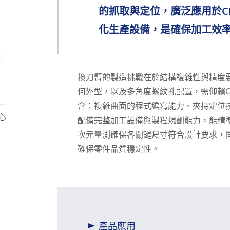
的抓取與定位，廣泛應用於C
化生產設備，是確保加工效
換刀臂的製造挑戰在於結構複雜性與精度
何外型，以及多角度螺紋孔配置，需仰賴C
含：複雜曲面的程式編寫能力、夾持定位
心
配備完整加工設備與製程規劃能力，能精
次元量測確保各關鍵尺寸符合設計要求，
確保零件品質穩定性。
組件
造)
產品應用