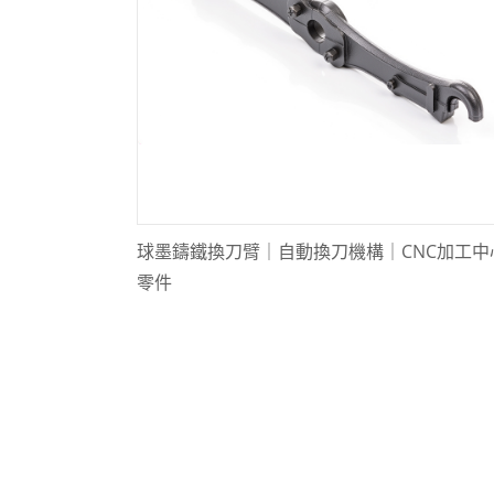
農業機械零件
運輸車輛零件
風電綠能零件
精密設備零件
全部
球墨鑄鐵換刀臂｜自動換刀機構｜CNC加工中
半導體製程二次配管與客製化組件
零件
加工設備換刀臂 / 換刀系統機械臂 / 刀庫機構
洩漏測試感測器 / 氣密、壓力感測器
洩漏測試閥體 / 氣密測試閥體
PCB 鑽孔機主軸座與 Z 軸滑座 (鋁合金重力鑄