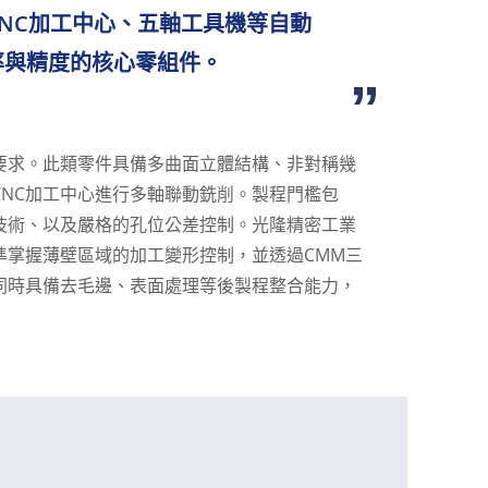
NC加工中心、五軸工具機等自動
率與精度的核心零組件。
要求。此類零件具備多曲面立體結構、非對稱幾
NC加工中心進行多軸聯動銑削。製程門檻包
技術、以及嚴格的孔位公差控制。光隆精密工業
準掌握薄壁區域的加工變形控制，並透過CMM三
同時具備去毛邊、表面處理等後製程整合能力，