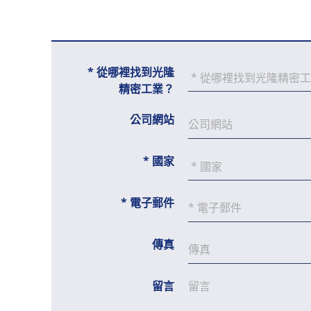
*
從哪裡找到光隆
精密工業？
公司網站
*
國家
*
電子郵件
傳真
留言