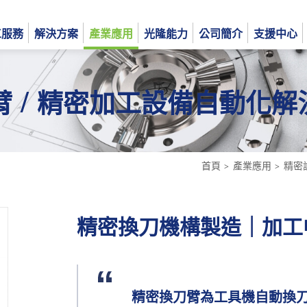
工服務
解決方案
產業應用
光隆能力
公司簡介
支援中心
 / 精密加工設備自動化解
English
日本語
首頁
產業應用
精密
精密換刀機構製造｜加工
精密換刀臂為工具機自動換