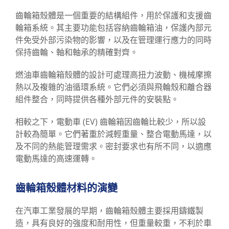
齒輪箱殼體是一個重要的結構組件，用於保護和支援齒
輪箱系統。其主要功能包括容納齒輪箱油，保護內部元
件免受外部污染物的影響，以及在管理運行應力的同時
保持齒輪、軸和軸承的精確對齊。
燃油車齒輪箱殼體的設計可處理高扭力波動、機械摩擦
熱以及複雜的油循環系統。它們必須與飛輪殼和離合器
組件整合，同時提供各種外部元件的安裝點。
相較之下，電動車 (EV) 齒輪箱因齒輪比較少，所以設
計較為簡單。它們著重於減輕重量、整合電動馬達，以
及不同的熱能管理需求。密封要求也有所不同，以適應
電動馬達的高速運轉。
齒輪箱殼體材料的演變
在汽車工業發展的早期，齒輪箱殼體主要採用鑄鐵製
造，具有良好的強度和耐用性，但重量較重，不利於車