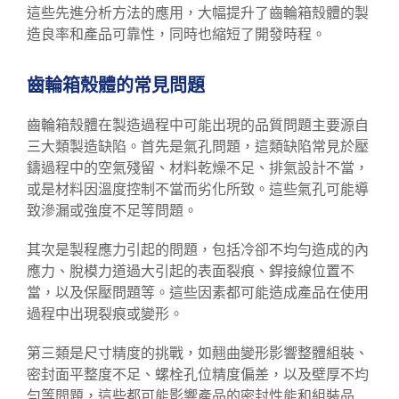
這些先進分析方法的應用，大幅提升了齒輪箱殼體的製
造良率和產品可靠性，同時也縮短了開發時程。
齒輪箱殼體的常見問題
齒輪箱殼體在製造過程中可能出現的品質問題主要源自
三大類製造缺陷。首先是氣孔問題，這類缺陷常見於壓
鑄過程中的空氣殘留、材料乾燥不足、排氣設計不當，
或是材料因溫度控制不當而劣化所致。這些氣孔可能導
致滲漏或強度不足等問題。
其次是製程應力引起的問題，包括冷卻不均勻造成的內
應力、脫模力道過大引起的表面裂痕、銲接線位置不
當，以及保壓問題等。這些因素都可能造成產品在使用
過程中出現裂痕或變形。
第三類是尺寸精度的挑戰，如翹曲變形影響整體組裝、
密封面平整度不足、螺栓孔位精度偏差，以及壁厚不均
勻等問題，這些都可能影響產品的密封性能和組裝品