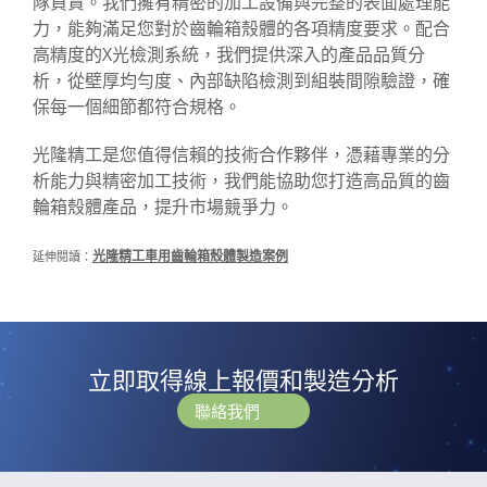
隊負責。我們擁有精密的加工設備與完整的表面處理能
力，能夠滿足您對於齒輪箱殼體的各項精度要求。配合
高精度的X光檢測系統，我們提供深入的產品品質分
析，從壁厚均勻度、內部缺陷檢測到組裝間隙驗證，確
保每一個細節都符合規格。
光隆精工是您值得信賴的技術合作夥伴，憑藉專業的分
析能力與精密加工技術，我們能協助您打造高品質的齒
輪箱殼體產品，提升市場競爭力。
光隆精工車用齒輪箱殼體製造案例
延伸閱讀：
立即取得線上報價和製造分析
聯絡我們