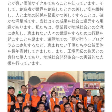
とが良い価値サイクルであることを知っています。そ
して、創造者が世界を創造したときの美しい姿を維持
し、人と土地の関係を緊密かつ美しくすることは、確
かな満足感です。当社はその成果を社会に還元する用
意があります。私たちは、従業員が地域社会との交流
に参加し、恵まれない人々の世話をするために行動を
起こすことを励ます。遠隔地での「夢が叶う」プログ
ラムに参加するなど、恵まれない子供たちや公益団体
を長年寄付してきました。また、工場周辺の住民との
良好な隣人であり、地域社会開発協会への実質的な支
援を行っています。