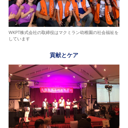
WKPT株式会社の取締役はマクミラン幼稚園の社会福祉を
しています
貢献とケア