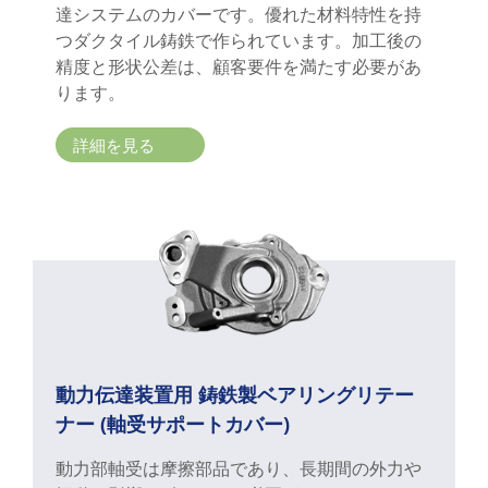
達システムのカバーです。優れた材料特性を持
つダクタイル鋳鉄で作られています。加工後の
精度と形状公差は、顧客要件を満たす必要があ
ります。
詳細を見る
動力伝達装置用 鋳鉄製ベアリングリテー
ナー (軸受サポートカバー)
動力部軸受は摩擦部品であり、長期間の外力や