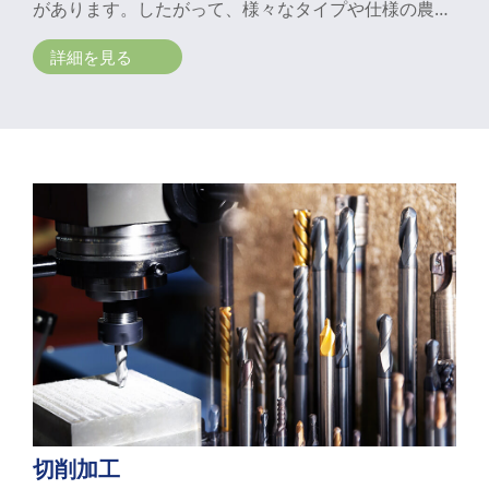
があります。したがって、様々なタイプや仕様の農業
機械部品の製造を当社にお任せいただけます。鋳造、
詳細を見る
仕上げ、精密加工、表面処理、組立、試験など、一貫
生産の金属加工フルサポートを提供します。
切削加工