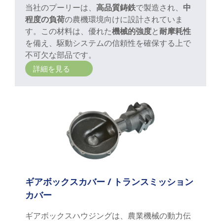
当社のプーリーは、
高品質鋳鉄
で製造され、
中
程度の負荷
の農機環境向けに設計されていま
す。この材料は、優れた
機械的強度
と
耐摩耗性
を備え、駆動システムの信頼性を確保する上で
不可欠な部品です。
詳細を見る
ギアボックスカバー / トランスミッション
カバー
ギアボックスハウジングは、農業機械の動力伝