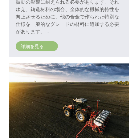
振動の影響に耐えられる必要があります。それ
ゆえ、鋳造材料の場合、全体的な機械的特性を
向上させるために、他の合金で作られた特別な
仕様を一般的なグレードの材料に追加する必要
があります。
また、部品に鋳造欠陥を持たせることはできま
せん。特に加工面は鋳造欠陥がないという要件
詳細を見る
を満たす必要があります。