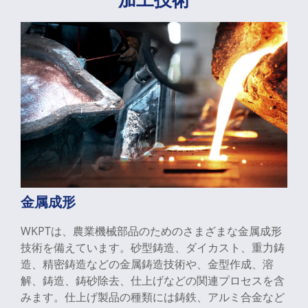
金属成形
WKPTは、農業機械部品のためのさまざまな金属成形
技術を備えています。砂型鋳造、ダイカスト、重力鋳
造、精密鋳造などの金属鋳造技術や、金型作成、溶
解、鋳造、鋳砂除去、仕上げなどの関連プロセスを含
みます。仕上げ製品の種類には鋳鉄、アルミ合金など