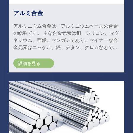
アルミ合金
アルミニウム合金は、アルミニウムベースの合金
の総称です。 主な合金元素は銅、シリコン、マグ
ネシウム、亜鉛、マンガンであり、マイナーな合
金元素はニッケル、鉄、チタン、クロムなどで
す。
詳細を見る