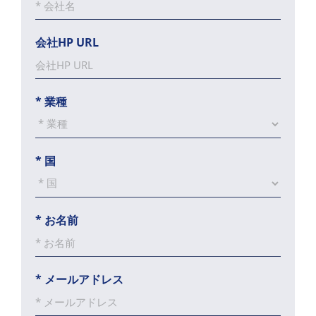
会社HP URL
*
業種
*
国
*
お名前
*
メールアドレス