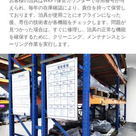
お客様の治具はWKPT保管カウンターで専用番号が与
えられ、毎年の在庫確認により、責任を持って保管し
ております。治具が使用ごとにオフラインになった
後、専任の技術者が各機能をチェックします。問題が
見つかった場合は、すぐに修理し、治具の正常な機能
を確保するために、クリーニング、メンテナンスとシ
ーリング作業を実行します。