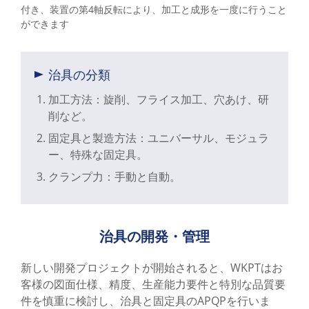
付き、装置の第4軸反転により、加工と成形を一度に行うこと
ができます
治具の分類
加工方法：旋削、フライス加工、穴あけ、研
削など。
固定具と製造方法：ユニバーサル、モジュラ
ー、特殊な固定具。
クランプ力：手動と自動。
治具の開発・管理
新しい開発プロジェクトが開始されると、WKPTはお
客様の図面仕様、精度、生産能力要件と特別な品質要
件を慎重に検討し、治具と固定具のAPQPを行いま