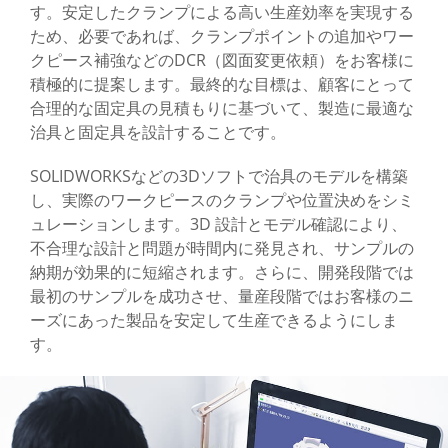
す。安定したクランプによる高い生産効率を実現する
ため、必要であれば、クランプポイントの追加やワー
クピース補強などのDCR（図面変更依頼）をお客様に
積極的に提案します。最終的な目標は、顧客にとって
合理的な固定具の見積もりに基づいて、製造に最適な
治具と固定具を設計することです。
SOLIDWORKSなどの3Dソフトで治具のモデルを構築
し、実際のワークピースのクランプや位置決めをシミ
ュレーションします。3D 設計とモデル確認により、
不合理な設計と問題が時間内に発見され、サンプルの
納期が効果的に短縮されます。さらに、開発段階では
最初のサンプルを成功させ、量産段階ではお客様のニ
ーズにあった製品を安定して生産できるようにしま
す。