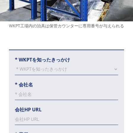
WKPT工場内の治具は保管カウンターに専用番号が与えられる
*
WKPTを知ったきっかけ
*
会社名
会社HP URL