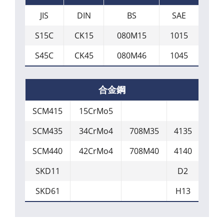
JIS
DIN
BS
SAE
S15C
CK15
080M15
1015
S45C
CK45
080M46
1045
合金鋼
SCM415
15CrMo5
SCM435
34CrMo4
708M35
4135
SCM440
42CrMo4
708M40
4140
SKD11
D2
SKD61
H13