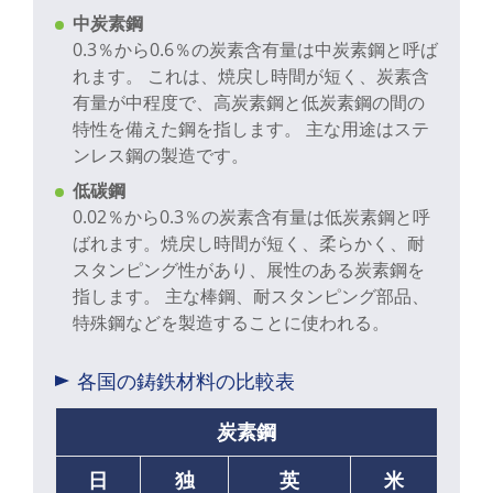
中炭素鋼
0.3％から0.6％の炭素含有量は中炭素鋼と呼ば
れます。 これは、焼戻し時間が短く、炭素含
有量が中程度で、高炭素鋼と低炭素鋼の間の
特性を備えた鋼を指します。 主な用途はステ
ンレス鋼の製造です。
低碳鋼
0.02％から0.3％の炭素含有量は低炭素鋼と呼
ばれます。焼戻し時間が短く、柔らかく、耐
スタンピング性があり、展性のある炭素鋼を
指します。 主な棒鋼、耐スタンピング部品、
特殊鋼などを製造することに使われる。
各国の鋳鉄材料の比較表
炭素鋼
日
独
英
米