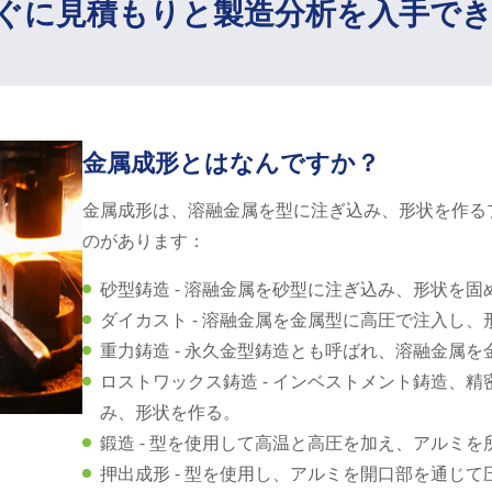
ぐに見積もりと製造分析を入手で
金属成形とはなんですか？
金属成形は、溶融金属を型に注ぎ込み、形状を作る
のがあります：
砂型鋳造 - 溶融金属を砂型に注ぎ込み、形状を固
ダイカスト - 溶融金属を金属型に高圧で注入し、
重力鋳造 - 永久金型鋳造とも呼ばれ、溶融金属
ロストワックス鋳造 - インベストメント鋳造、
み、形状を作る。
鍛造 - 型を使用して高温と高圧を加え、アルミ
押出成形 - 型を使用し、アルミを開口部を通じ