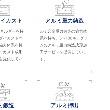
ダイカスト
アルミ重力鋳造
エネルギーを持
ルミ合金重力鋳造の協力体
ダイカストマ
系を持ち、5〜100キログラ
協力体系を持
ムのアルミ重力鋳造成形加
イカスト成形
工サービスを提供していま
を提供してい
す。
ミ鍛造
アルミ押出