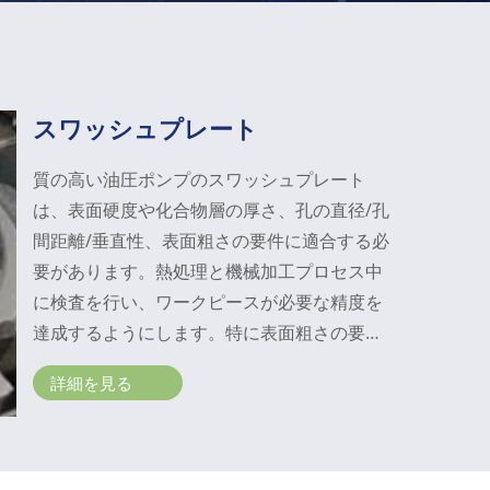
スワッシュプレート
質の高い油圧ポンプのスワッシュプレート
は、表面硬度や化合物層の厚さ、孔の直径/孔
間距離/垂直性、表面粗さの要件に適合する必
要があります。熱処理と機械加工プロセス中
に検査を行い、ワークピースが必要な精度を
達成するようにします。特に表面粗さの要件
に関しては、ラッピング技術を組み込んで、
詳細を見る
鋳鉄部品の表面粗さをRa 0.2µmで滑らかにす
ることで、その発明特許を取得しました。