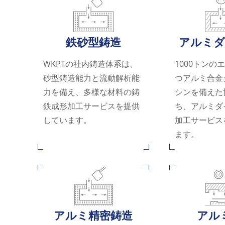
鉄砂型鋳造
アルミ
WKPTの社内鋳造体系は、
1000トンの
砂型鋳造能力と流動解析能
つアルミ合金
力を備え、多様な材料の鋳
シンを備えた
鉄成形加工サービスを提供
ち、アルミダ
しています。
加工サービス
ます。
アルミ精密鋳造
アル