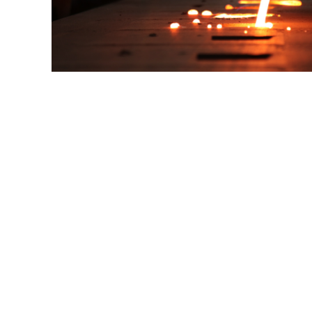
金属成形
表面処理
WKPT能力
会社概要
サポート
お問い合わせ