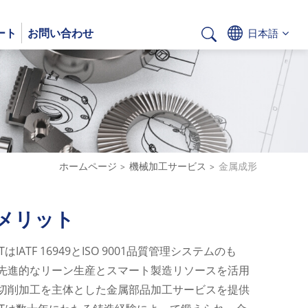
ート
お問い合わせ
日本語
Deutsch
ホームページ
機械加工サービス
金属成形
のメリット
TF 16949とISO 9001品質管理システムのも
先進的なリーン生産とスマート製造リソースを活用
切削加工を主体とした金属部品加工サービスを提供