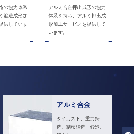
造の協力体系
アルミ合金押出成形の協力
ミ鍛造成形加
体系を持ち、アルミ押出成
提供していま
形加工サービスを提供して
います。
アルミ合金
ダイカスト、重力鋳
造、精密鋳造、鍛造、