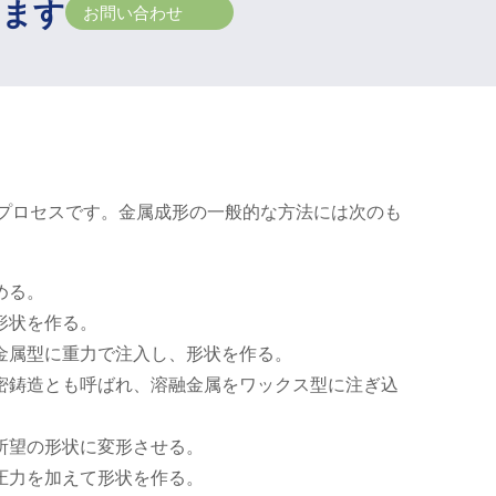
きます
お問い合わせ
プロセスです。金属成形の一般的な方法には次のも
める。
形状を作る。
を金属型に重力で注入し、形状を作る。
精密鋳造とも呼ばれ、溶融金属をワックス型に注ぎ込
を所望の形状に変形させる。
て圧力を加えて形状を作る。