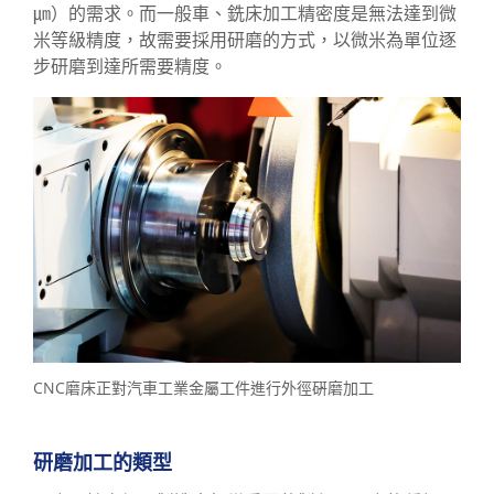
㎛）的需求。而一般車、銑床加工精密度是無法達到微
米等級精度，故需要採用研磨的方式，以微米為單位逐
步研磨到達所需要精度。
CNC磨床正對汽車工業金屬工件進行外徑硏磨加工
研磨加工的類型