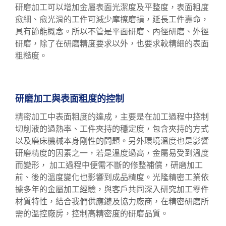
研磨加工可以增加金屬表面光潔度及平整度，表面粗度
愈細、愈光滑的工件可減少摩擦磨損，延長工件壽命，
具有節能概念。所以不管是平面研磨、內徑研磨、外徑
研磨，除了在研磨精度要求以外，也要求較精細的表面
粗糙度。
研磨加工與表面粗度的控制
精密加工中表面粗度的達成，主要是在加工過程中控制
切削液的過熱率、工件夾持的穩定度，包含夾持的方式
以及磨床機械本身剛性的問題。另外環境溫度也是影響
研磨精度的因素之一，若是溫度過高，金屬易受到溫度
而變形， 加工過程中便需不斷的修整補償，研磨加工
前、後的溫度變化也影響到成品精度。光隆精密工業依
據多年的金屬加工經驗，與客戶共同深入研究加工零件
材質特性，結合我們供應鏈及協力廠商，在精密研磨所
需的溫控廠房，控制高精密度的研磨品質。