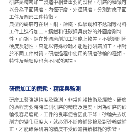
研磨是精密加工製造中相當重要的製程，研磨的種類可
以分為平面研磨、內徑研磨、外徑研磨，分別對應平面
工件及圓形工件特徵。
典型的硏磨可在鋁、銅、鑄鐵、低碳鋼和不銹鋼等材料
工件上進行加工。鑄鐵和低碳鋼具良好的外圓磨削特
性，而鋁、銅在外圓磨削加工性能上較差。不銹鋼則因
硬度及韌性，只能以特殊砂輪才能進行硏磨加工。相對
於不同工件材質，研磨過程中使用的研磨砂輪的種類、
特性及精細度也有不同的選擇。
研磨加工的磨耗、精度與監測
研磨工藝強調精度及監測，非常仰賴技術及經驗。研磨
的過程需要時時監測研磨的精度及進度，因為研磨的砂
輪很容易磨耗，工件的良率便會因此下降，砂輪失去切
削力的變化程度大，就必須不斷修補砂輪及對砂輪做補
正，才能確保研磨的精度不受砂輪持續損耗的影響。